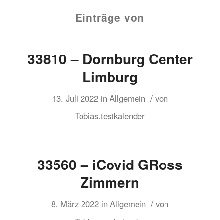
Einträge von
33810 – Dornburg Center
Limburg
/
13. Juli 2022
in
Allgemein
von
Tobias.testkalender
33560 – iCovid GRoss
Zimmern
/
8. März 2022
in
Allgemein
von