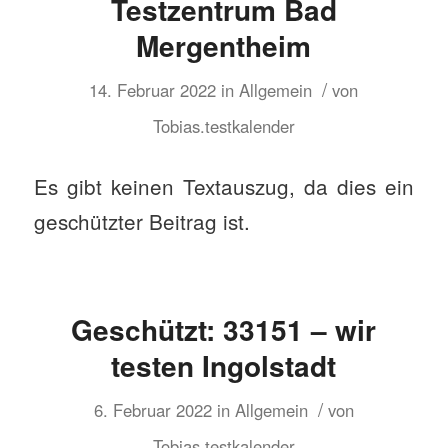
Testzentrum Bad
Mergentheim
/
14. Februar 2022
in
Allgemein
von
Tobias.testkalender
Es gibt keinen Textauszug, da dies ein
geschützter Beitrag ist.
Geschützt: 33151 – wir
testen Ingolstadt
/
6. Februar 2022
in
Allgemein
von
Tobias.testkalender