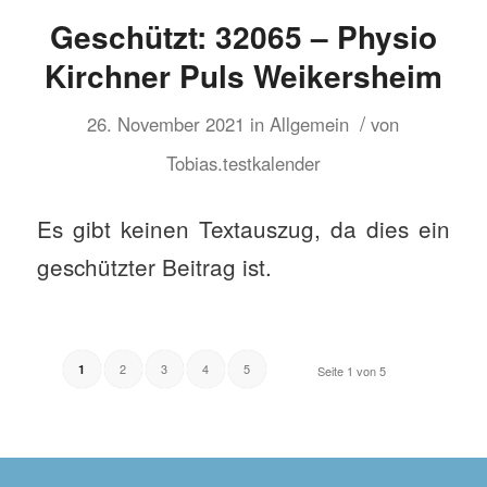
Geschützt: 32065 – Physio
Kirchner Puls Weikersheim
/
26. November 2021
in
Allgemein
von
Tobias.testkalender
Es gibt keinen Textauszug, da dies ein
geschützter Beitrag ist.
2
3
4
5
1
Seite 1 von 5