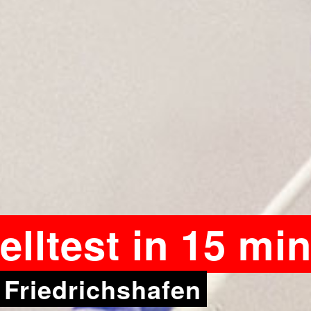
lltest in 15 min
 Friedrichshafen