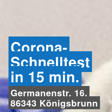
Corona-
Schnelltest
in 15 min.
Germanenstr. 16,
86343 Königsbrunn