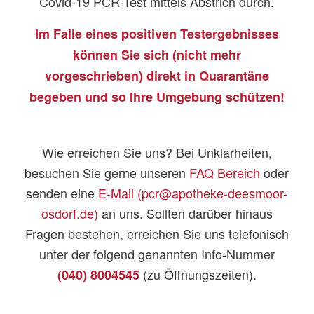
Covid-19 PCR-Test mittels Abstrich durch.
Im Falle eines positiven Testergebnisses
können Sie sich (nicht mehr
vorgeschrieben) direkt in Quarantäne
begeben und so Ihre Umgebung schützen!
Wie erreichen Sie uns? Bei Unklarheiten,
besuchen Sie gerne unseren
FAQ Bereich
oder
senden eine
E-Mail (pcr@apotheke-deesmoor-
osdorf.de)
an uns. Sollten darüber hinaus
Fragen bestehen, erreichen Sie uns telefonisch
unter der folgend genannten Info-Nummer
(zu Öffnungszeiten).
(040) 8004545