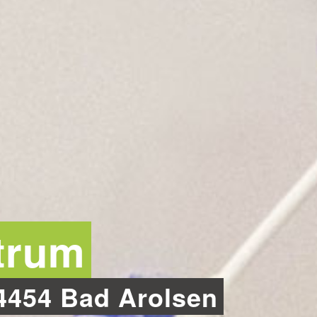
trum
4454 Bad Arolsen