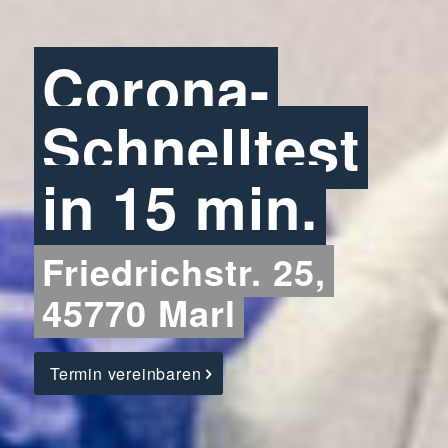
Corona-
Schnelltest
in 15 min.
Friedrichstr. 25,
45770 Marl
Termin vereinbaren