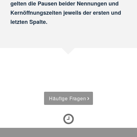
gelten die Pausen beider Nennungen und
Kernöffnungszeiten jeweils der ersten und
letzten Spalte.
Häufige Fragen
In 15 Min.
erhalten Sie Ihr Testergebnis.