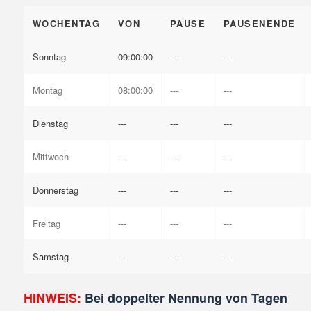
WOCHENTAG
VON
PAUSE
PAUSENENDE
Sonntag
09:00:00
---
---
Montag
08:00:00
---
---
Dienstag
---
---
---
Mittwoch
---
---
---
Donnerstag
---
---
---
Freitag
---
---
---
Samstag
---
---
---
HINWEIS:
Bei doppelter Nennung von Tagen