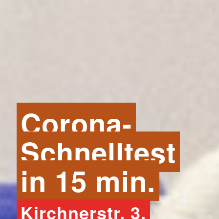
Corona-
Schnelltest
in 15 min.
Kirchnerstr. 3,