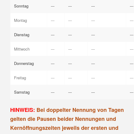
Sonntag
---
---
---
---
Montag
---
---
---
---
Dienstag
---
---
---
---
Mittwoch
---
---
---
---
Donnerstag
---
---
---
---
Freitag
---
---
---
---
Samstag
---
---
---
---
HINWEIS:
Bei doppelter Nennung von Tagen
gelten die Pausen beider Nennungen und
Kernöffnungszeiten jeweils der ersten und