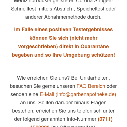
Medizinprodukte gelisteten Corona Antigen-
Schnelltest mittels Abstrich-, Speicheltest oder
anderer Abnahmemethode durch.
Im Falle eines positiven Testergebnisses
können Sie sich (nicht mehr
vorgeschrieben) direkt in Quarantäne
begeben und so Ihre Umgebung schützen!
Wie erreichen Sie uns? Bei Unklarheiten,
besuchen Sie gerne unseren
FAQ Bereich
oder
senden eine
E-Mail (info@garbenapotheke.de)
an uns. Sollten darüber hinaus Fragen
bestehen, erreichen Sie uns telefonisch unter
der folgend genannten Info-Nummer
(0711)
(zu Öffnungszeiten).