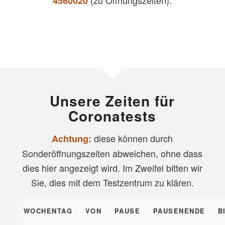
4560020
Unsere Zeiten für
Coronatests
diese können durch
Achtung:
Sonderöffnungszeiten abweichen, ohne dass
dies hier angezeigt wird. Im Zweifel bitten wir
Sie, dies mit dem Testzentrum zu klären.
WOCHENTAG
VON
PAUSE
PAUSENENDE
B