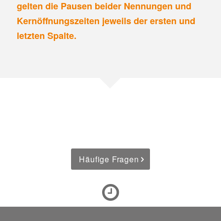
gelten die Pausen beider Nennungen und
Kernöffnungszeiten jeweils der ersten und
letzten Spalte.
Häufige Fragen
In 15 Min.
erhalten Sie Ihr Testergebnis.