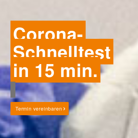
Corona-
Schnelltest
in 15 min.
Termin vereinbaren