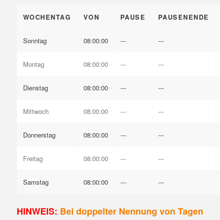
WOCHENTAG
VON
PAUSE
PAUSENENDE
Sonntag
08:00:00
---
---
Montag
08:00:00
---
---
Dienstag
08:00:00
---
---
Mittwoch
08:00:00
---
---
Donnerstag
08:00:00
---
---
Freitag
08:00:00
---
---
Samstag
08:00:00
---
---
HINWEIS:
Bei doppelter Nennung von Tagen