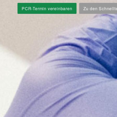
PCR-Termin vereinbaren
Zu den Schnellt