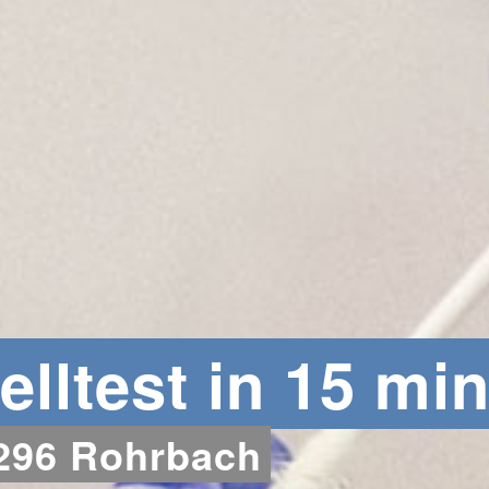
lltest in 15 min
5296 Rohrbach