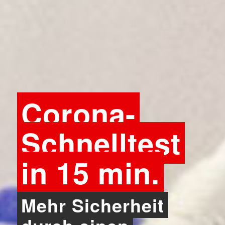
Corona-
Schnelltest
in 15 min.
Mehr Sicherheit