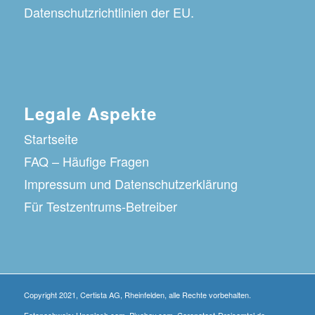
Datenschutzrichtlinien der EU.
Legale Aspekte
Startseite
FAQ – Häufige Fragen
Impressum und Datenschutzerklärung
Für Testzentrums-Betreiber
Copyright 2021, Certista AG, Rheinfelden, alle Rechte vorbehalten.
Fotonachweis: Unsplash.com, Pixabay.com, Coronatest-Dreisamtal.de