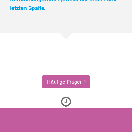
letzten Spalte.
Häufige Fragen
In 15 Min.
erhalten Sie Ihr Testergebnis.