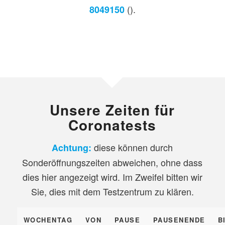
().
8049150
Unsere Zeiten für
Coronatests
diese können durch
Achtung:
Sonderöffnungszeiten abweichen, ohne dass
dies hier angezeigt wird. Im Zweifel bitten wir
Sie, dies mit dem Testzentrum zu klären.
WOCHENTAG
VON
PAUSE
PAUSENENDE
B