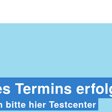
s Termins erfol
 bitte hier Testcenter