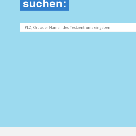
suchen: