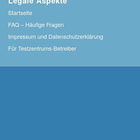
Legale Aspekte
Startseite
FAQ – Häufige Fragen
Impressum und Datenschutzerklärung
Für Testzentrums-Betreiber